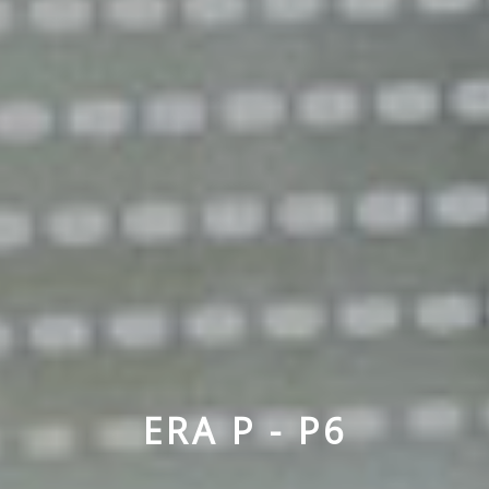
ERA P - P6