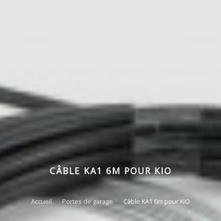
CÂBLE KA1 6M POUR KIO
Accueil
Portes de garage
Câble KA1 6m pour KIO