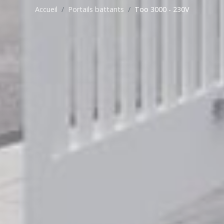
Accueil
Portails battants
Too 3000 - 230V