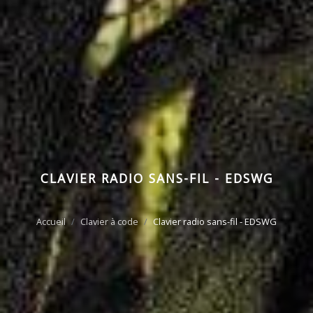
CLAVIER RADIO SANS-FIL - EDSWG
Accueil
Clavier à code
Clavier radio sans-fil - EDSWG