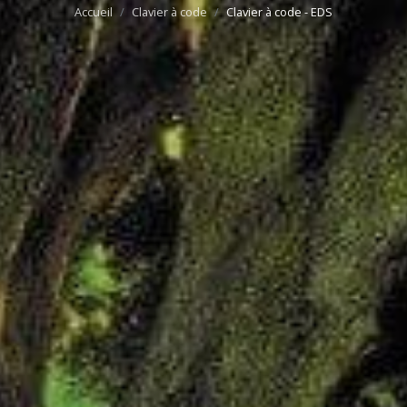
Accueil
Clavier à code
Clavier à code - EDS